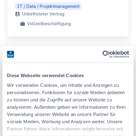
IT / Data / Projektmanagement
Unbefristeter Vertrag
Vollzeitbeschäftigung
Actuarial Intern (F/M/X)
Legal / Compliance / Risiko
Praktikum
Diese Webseite verwendet Cookies
Wir verwenden Cookies, um Inhalte und Anzeigen zu
personalisieren, Funktionen für soziale Medien anbieten
Legal & Compliance Intern (F/M/X)
zu können und die Zugriffe auf unsere Website zu
analysieren. Außerdem geben wir Informationen zu Ihrer
Legal / Compliance / Risiko
Verwendung unserer Website an unsere Partner für
Praktikum
soziale Medien, Werbung und Analysen weiter. Unsere
Partner führen diese Informationen möglicherweise mit