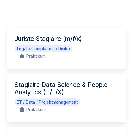
DE
Juriste Stagiaire (m/f/x)
Legal / Compliance / Risiko
Praktikum
Stagiaire Data Science & People
Analytics (H/F/X)
IT / Data / Projektmanagement
Praktikum