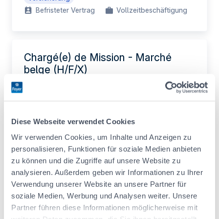
Befristeter Vertrag
Vollzeitbeschäftigung
Chargé(e) de Mission - Marché
belge (H/F/X)
IT / Data / Projektmanagement
Unbefristeter Vertrag
Vollzeitbeschäftigung
Diese Webseite verwendet Cookies
Wir verwenden Cookies, um Inhalte und Anzeigen zu
personalisieren, Funktionen für soziale Medien anbieten
Actuarial Intern (F/M/X)
zu können und die Zugriffe auf unsere Website zu
analysieren. Außerdem geben wir Informationen zu Ihrer
Legal / Compliance / Risiko
Verwendung unserer Website an unsere Partner für
Praktikum
soziale Medien, Werbung und Analysen weiter. Unsere
Partner führen diese Informationen möglicherweise mit