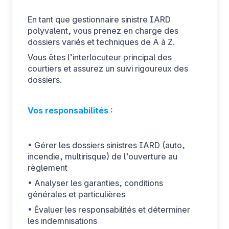
En tant que gestionnaire sinistre IARD
polyvalent, vous prenez en charge des
dossiers variés et techniques de A à Z.
Vous êtes l’interlocuteur principal des
courtiers et assurez un suivi rigoureux des
dossiers.
Vos responsabilités :
• Gérer les dossiers sinistres IARD (auto,
incendie, multirisque) de l’ouverture au
règlement
• Analyser les garanties, conditions
générales et particulières
• Évaluer les responsabilités et déterminer
les indemnisations