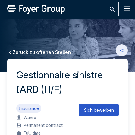
Men
Zurück zu offenen Stellen
Gestionnaire sinistre
IARD (H/F)
Insurance
Sich bewerben
Wavre
Permanent contract
Full-time