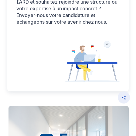
deren Leistung verfolgen. § Informationen mit den
IARD et souhaitez rejoindre une structure où
votre expertise à un impact concret ?
verwendeten sozialen Netzwerken teilen und Ihnen die
Envoyer-nous votre candidature et
Möglichkeit geben, Inhalte anzuzeigen, die auf einer
échangeons sur votre avenir chez nous.
externen Website gehostet werden.