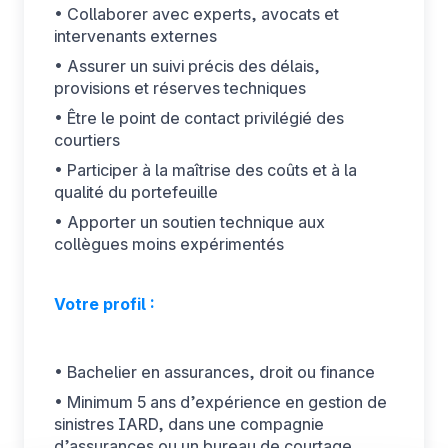
• Collaborer avec experts, avocats et
intervenants externes
• Assurer un suivi précis des délais,
provisions et réserves techniques
• Être le point de contact privilégié des
courtiers
• Participer à la maîtrise des coûts et à la
qualité du portefeuille
• Apporter un soutien technique aux
collègues moins expérimentés
Votre profil :
• Bachelier en assurances, droit ou finance
• Minimum 5 ans d’expérience en gestion de
sinistres IARD, dans une compagnie
d’assurances ou un bureau de courtage