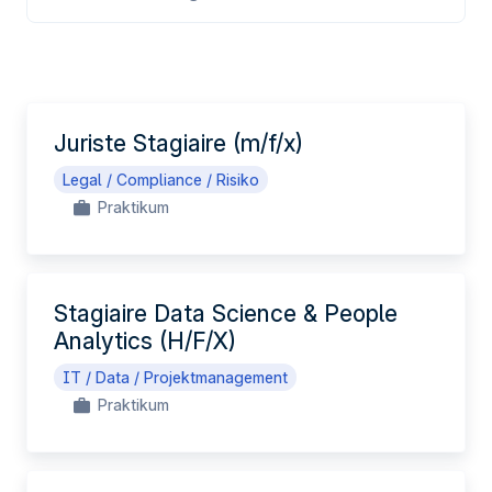
DE
Juriste Stagiaire (m/f/x)
Legal / Compliance / Risiko
Praktikum
Stagiaire Data Science & People
Analytics (H/F/X)
IT / Data / Projektmanagement
Praktikum