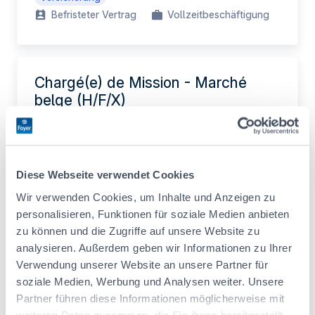
Befristeter Vertrag
Vollzeitbeschäftigung
Chargé(e) de Mission - Marché
belge (H/F/X)
IT / Data / Projektmanagement
Unbefristeter Vertrag
Vollzeitbeschäftigung
Diese Webseite verwendet Cookies
Wir verwenden Cookies, um Inhalte und Anzeigen zu
personalisieren, Funktionen für soziale Medien anbieten
Actuarial Intern (F/M/X)
zu können und die Zugriffe auf unsere Website zu
analysieren. Außerdem geben wir Informationen zu Ihrer
Legal / Compliance / Risiko
Verwendung unserer Website an unsere Partner für
Praktikum
soziale Medien, Werbung und Analysen weiter. Unsere
Partner führen diese Informationen möglicherweise mit