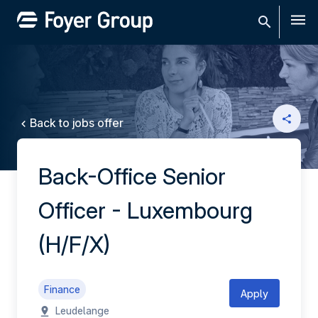
Men
Back to jobs offer
Back-Office Senior
Officer - Luxembourg
(H/F/X)
Finance
Apply
Leudelange