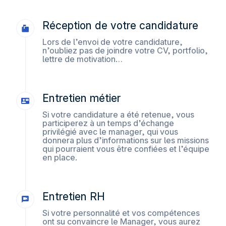
les réseaux sociaux utilisés et vous permettre de
visualiser du contenu hébergé sur un site externe.
Réception de votre candidature
Lors de l’envoi de votre candidature,
n’oubliez pas de joindre votre CV, portfolio,
lettre de motivation…
Entretien métier
Si votre candidature a été retenue, vous
participerez à un temps d’échange
privilégié avec le manager, qui vous
donnera plus d’informations sur les missions
qui pourraient vous être confiées et l’équipe
en place.
Entretien RH
Si votre personnalité et vos compétences
ont su convaincre le Manager, vous aurez