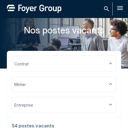
Men
Nos postes vacants
Contrat
Métier
Entreprise
54 postes vacants