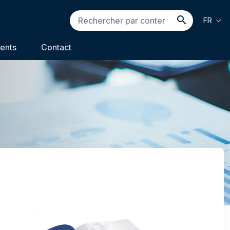
Rechercher
FR
par
Recherch
contenu...
ents
Contact