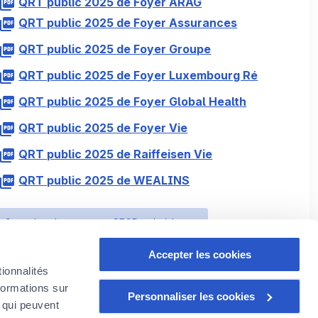
QRT public 2025 de Foyer ARAG
QRT public 2025 de Foyer Assurances
QRT public 2025 de Foyer Groupe
QRT public 2025 de Foyer Luxembourg Ré
QRT public 2025 de Foyer Global Health
QRT public 2025 de Foyer Vie
QRT public 2025 de Raiffeisen Vie
QRT public 2025 de WEALINS
Consultez les annexes SFCR précédentes
Accepter les cookies
ionnalités
formations sur
Personnaliser les cookies
, qui peuvent