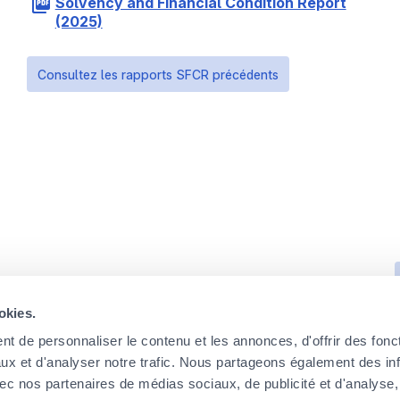
Solvency and Financial Condition Report
(2025)
Consultez les rapports SFCR précédents
okies.
t de personnaliser le contenu et les annonces, d'offrir des fonct
ux et d'analyser notre trafic. Nous partageons également des in
 avec nos partenaires de médias sociaux, de publicité et d'analyse