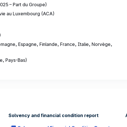
2025 – Part du Groupe)
-vie au Luxembourg (ACA)
)
magne, Espagne, Finlande, France, Italie, Norvège,
e, Pays-Bas)
Solvency and financial condition report