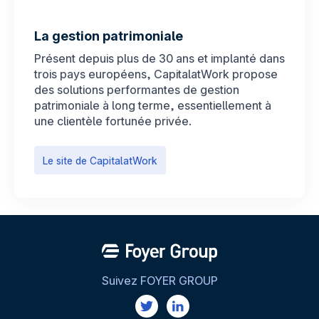
La gestion patrimoniale
Présent depuis plus de 30 ans et implanté dans
trois pays européens, CapitalatWork propose
des solutions performantes de gestion
patrimoniale à long terme, essentiellement à
une clientèle fortunée privée.
Le site de CapitalatWork
Suivez FOYER GROUP