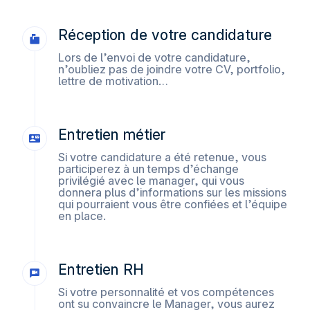
les réseaux sociaux utilisés et vous permettre de
visualiser du contenu hébergé sur un site externe.
Réception de votre candidature
Lors de l’envoi de votre candidature,
n’oubliez pas de joindre votre CV, portfolio,
lettre de motivation…
Entretien métier
Si votre candidature a été retenue, vous
participerez à un temps d’échange
privilégié avec le manager, qui vous
donnera plus d’informations sur les missions
qui pourraient vous être confiées et l’équipe
en place.
Entretien RH
Si votre personnalité et vos compétences
ont su convaincre le Manager, vous aurez