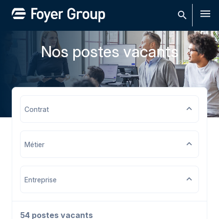
Men
Nos postes vacants
Contrat
Métier
Entreprise
54 postes vacants