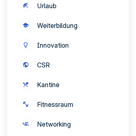
verwendeten sozialen Netzwerken teilen und Ihnen die
Urlaub
Möglichkeit geben, Inhalte anzuzeigen, die auf einer
externen Website gehostet werden.
Weiterbildung
Innovation
CSR
Kantine
Fitnessraum
Networking