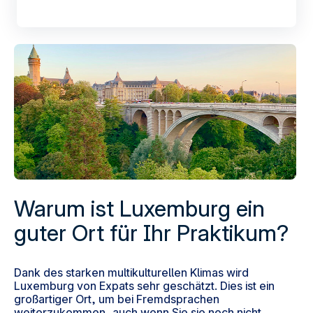
Warum ist Luxemburg ein
guter Ort für Ihr Praktikum?
Dank des starken multikulturellen Klimas wird
Luxemburg von Expats sehr geschätzt. Dies ist ein
großartiger Ort, um bei Fremdsprachen
weiterzukommen, auch wenn Sie sie noch nicht