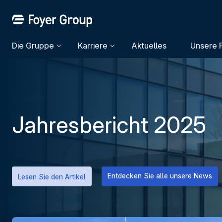
Die Gruppe
Karriere
Aktuelles
Unsere 
Jahresbericht 2025
Entdecken Sie alle unsere News
Lesen Sie den Artikel