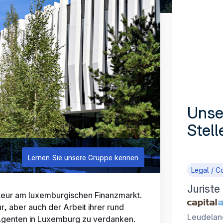
Unse
Stel
Lernen Sie unsere Gruppe kennen
Legal / C
Juriste
kteur am luxemburgischen Finanzmarkt.
ur, aber auch der Arbeit ihrer rund
Leudelan
 Agenten in Luxemburg zu verdanken.