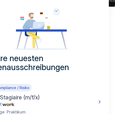
re neuesten
lenausschreibungen
ompliance / Risiko
 Stagiaire (m/f/x)
ge
Praktikum