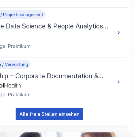
 / Projektmanagement
re Data Science & People Analytics
ge
Praktikum
 / Verwaltung
ship – Corporate Documentation &
 Optimisation (M/F/X)
ge
Praktikum
Alle freie Stellen einsehen