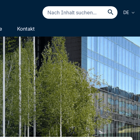
Nach
DE
Inhalt
Nach Inh
suchen...
e
Kontakt