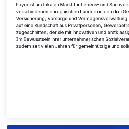
Foyer ist am lokalen Markt für Lebens- und Sachver
verschiedenen europäischen Ländern in den drei Ge
Versicherung, Vorsorge und Vermögensverwaltung. 
auf eine Kundschaft aus Privatpersonen, Gewerbet
zugeschnitten, der sie mit innovativen und erstklassi
Im Bewusstsein ihrer unternehmerischen Sozialvera
zudem seit vielen Jahren für gemeinnützige und solid