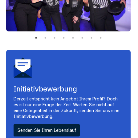
Initiativbewerbung
Derzeit entspricht kein Angebot Ihrem Profil? Doch
es ist nur eine Frage der Zeit. Warten Sie nicht auf
eine Gelegenheit in der Zukunft, senden Sie uns eine
Initiativbewerbung.
Senden Sie Ihren Lebenslauf