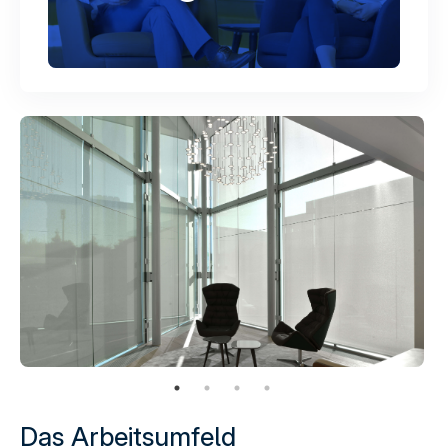
deren Leistung verfolgen. § Informationen mit den
verwendeten sozialen Netzwerken teilen und Ihnen die
Möglichkeit geben, Inhalte anzuzeigen, die auf einer
externen Website gehostet werden.
Das Arbeitsumfeld