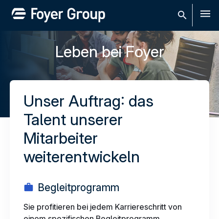
Men
Leben bei Foyer
Unser Auftrag: das
Talent unserer
Mitarbeiter
weiterentwickeln
Begleitprogramm
Sie profitieren bei jedem Karriereschritt von
einem spezifischen Begleitprogramm.