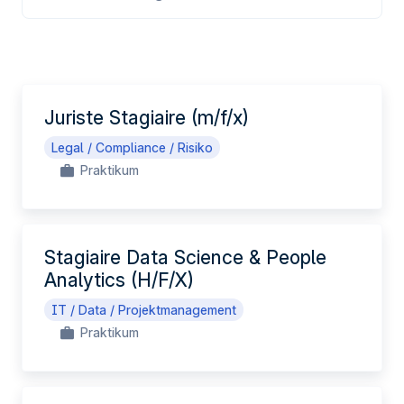
DE
Juriste Stagiaire (m/f/x)
Legal / Compliance / Risiko
Praktikum
Stagiaire Data Science & People
Analytics (H/F/X)
IT / Data / Projektmanagement
Praktikum