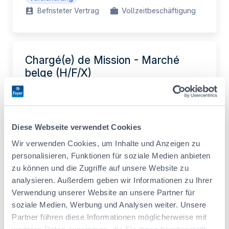
Befristeter Vertrag
Vollzeitbeschäftigung
Chargé(e) de Mission - Marché
belge (H/F/X)
IT / Data / Projektmanagement
Unbefristeter Vertrag
Vollzeitbeschäftigung
Diese Webseite verwendet Cookies
Wir verwenden Cookies, um Inhalte und Anzeigen zu
personalisieren, Funktionen für soziale Medien anbieten
Actuarial Intern (F/M/X)
zu können und die Zugriffe auf unsere Website zu
analysieren. Außerdem geben wir Informationen zu Ihrer
Legal / Compliance / Risiko
Verwendung unserer Website an unsere Partner für
Praktikum
soziale Medien, Werbung und Analysen weiter. Unsere
Partner führen diese Informationen möglicherweise mit