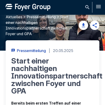
Men
Aktuelles
>
Pressemitteilung
>
Start
einer nachhaltigen
Innovationspartnerschaft zwischen
Foyer und GPA
Pressemitteilung
|
20.05.2025
Start einer
nachhaltigen
Innovationspartnerschaft
zwischen Foyer und
GPA
Bereits beim ersten Treffen auf einer