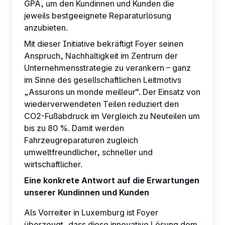
GPA, um den Kundinnen und Kunden die
jeweils bestgeeignete Reparaturlösung
anzubieten.
Mit dieser Initiative bekräftigt Foyer seinen
Anspruch, Nachhaltigkeit im Zentrum der
Unternehmensstrategie zu verankern – ganz
im Sinne des gesellschaftlichen Leitmotivs
„Assurons un monde meilleur“. Der Einsatz von
wiederverwendeten Teilen reduziert den
CO2-Fußabdruck im Vergleich zu Neuteilen um
bis zu 80 %. Damit werden
Fahrzeugreparaturen zugleich
umweltfreundlicher, schneller und
wirtschaftlicher.
Eine konkrete Antwort auf die Erwartungen
unserer Kundinnen und Kunden
Als Vorreiter in Luxemburg ist Foyer
überzeugt, dass diese innovative Lösung dem