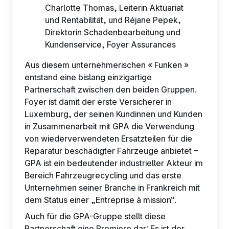
Charlotte Thomas, Leiterin Aktuariat
und Rentabilität, und Réjane Pepek,
Direktorin Schadenbearbeitung und
Kundenservice, Foyer Assurances
Aus diesem unternehmerischen « Funken »
entstand eine bislang einzigartige
Partnerschaft zwischen den beiden Gruppen.
Foyer ist damit der erste Versicherer in
Luxemburg, der seinen Kundinnen und Kunden
in Zusammenarbeit mit GPA die Verwendung
von wiederverwendeten Ersatzteilen für die
Reparatur beschädigter Fahrzeuge anbietet –
GPA ist ein bedeutender industrieller Akteur im
Bereich Fahrzeugrecycling und das erste
Unternehmen seiner Branche in Frankreich mit
dem Status einer „Entreprise à mission“.
Auch für die GPA-Gruppe stellt diese
Partnerschaft eine Premiere dar: Es ist der