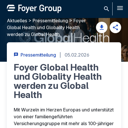
Men
Aktuelles
>
Pressemitteilung
>
Foyer
Global Health und Globality Health
werden zu Global Health
Pressemitteilung
|
05.02.2026
Foyer Global Health
und Globality Health
werden zu Global
Health
Mit Wurzeln im Herzen Europas und unterstützt
von einer familiengeführten
Versicherungsgruppe mit mehr als 100-jähriger