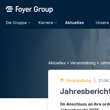
Die Gruppe
Karriere
Aktuelles
Unsere 
Aktuelles
>
Veranstaltung
>
Jahr
Veranstaltung
|
21.04
Jahresberich
Im Anschluss an ihre ord