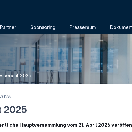
Partner
Sponsoring
Presseraum
Dokumen
esbericht 2025
.2026
t 2025
entliche Hauptversammlung vom 21. April 2026 veröffent