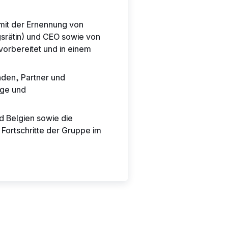
mit der Ernennung von
srätin) und CEO sowie von
vorbereitet und in einem
den, Partner und
rge und
d Belgien sowie die
 Fortschritte der Gruppe im