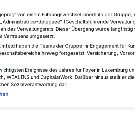
eprägt von einem Führungswechsel innerhalb der Gruppe, 
„Administratrice-déléguée“ (Geschäftsführende Verwaltung
n des Verwaltungsrats. Dieser Übergang wurde langfristig 
des Vertrauens umgesetzt.
Umfeld haben die Teams der Gruppe ihr Engagement für Kun
Geschäftsbereiche hinweg fortgesetzt: Versicherung, Vorso
 wichtigsten Ereignisse des Jahres für Foyer in Luxemburg un
th, WEALINS und CapitalatWork. Darüber hinaus stellt er die
chen Sozialverantwortung dar.
ehen