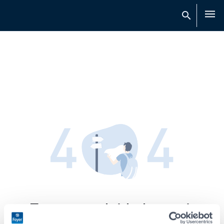
Men
Es tut uns leid, dass wir