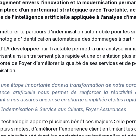
agement envers l’innovation et la modernisation perman
 en place d’un partenariat stratégique avec Tractable, ac
de l’intelligence artificielle appliquée à l’analyse d’im
améliorer le parcours d’indemnisation automobile pour les sin
nologie d’identification automatique des dommages à partir
ion d’IA développée par Tractable permettra une analyse i
isant ainsi un traitement plus rapide et une orientation plus 
 volonté de Foyer d’améliorer la qualité de ses services et de
sation.
e une étape importante dans la transformation de notre par
lligence artificielle nous permet de renforcer la réactivi
ant à nos assurés une prise en charge simplifiée et plus rapid
e Indemnisation & Service aux Clients, Foyer Assurances
 technologie apporte plusieurs bénéfices majeurs : elle per
 plus simples, d’améliorer l’expérience client en limitant l