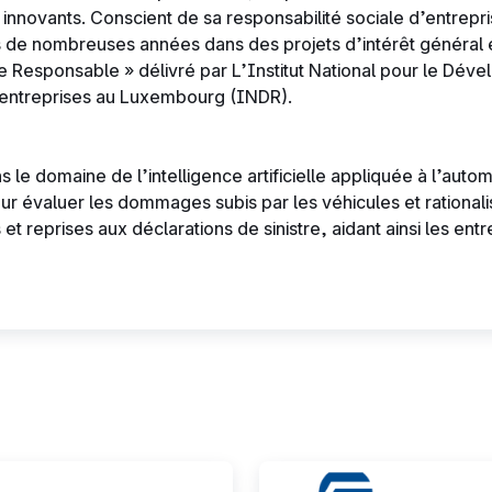
innovants. Conscient de sa responsabilité sociale d’entrepr
 de nombreuses années dans des projets d’intérêt général et 
rise Responsable » délivré par L’Institut National pour le Dév
 entreprises au Luxembourg (INDR).
 le domaine de l’intelligence artificielle appliquée à l’automo
ur évaluer les dommages subis par les véhicules et rational
t reprises aux déclarations de sinistre, aidant ainsi les entrep