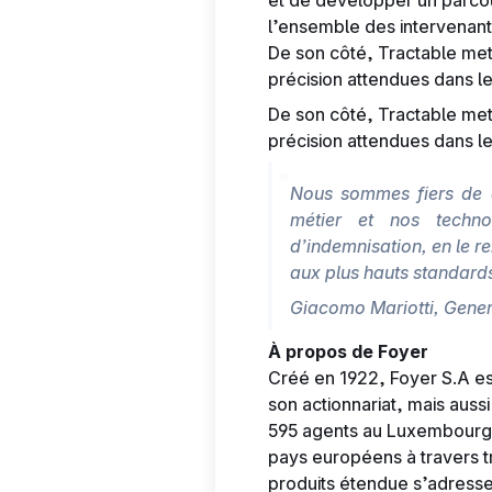
et de développer un parcour
l’ensemble des intervenant
De son côté, Tractable met
précision attendues dans le
De son côté, Tractable met
précision attendues dans le
Nous sommes fiers de co
métier et nos technol
d’indemnisation, en le r
aux plus hauts standards
Giacomo Mariotti, Gene
À propos de Foyer
Créé en 1922, Foyer S.A es
son actionnariat, mais auss
595 agents au Luxembourg. 
pays européens à travers t
produits étendue s’adresse à