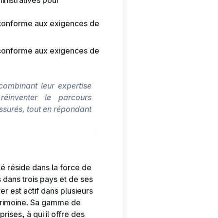
inistratives pour
t conforme aux exigences de
t conforme aux exigences de
combinant leur expertise
 réinventer le parcours
assurés, tout en répondant
é réside dans la force de
s dans trois pays et de ses
 est actif dans plusieurs
atrimoine. Sa gamme de
rises, à qui il offre des