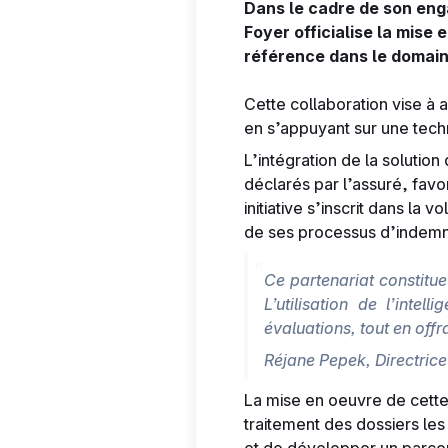
Dans le cadre de son eng
Foyer officialise la mise
référence dans le domaine 
Cette collaboration vise à 
en s’appuyant sur une tech
L’intégration de la solut
déclarés par l’assuré, favor
initiative s’inscrit dans la
de ses processus d’indemni
Ce partenariat constitu
L’utilisation de l’inte
évaluations, tout en offr
Réjane Pepek, Directric
La mise en oeuvre de cette
traitement des dossiers les