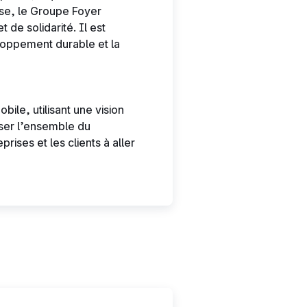
ise, le Groupe Foyer
de solidarité. Il est
eloppement durable et la
bile, utilisant une vision
iser l’ensemble du
rises et les clients à aller