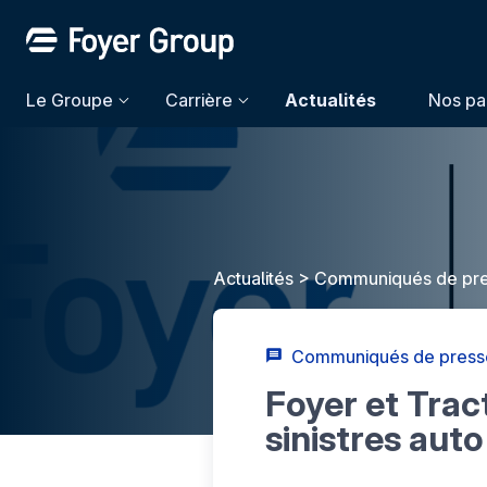
Le Groupe
Carrière
Actualités
Nos pa
Actualités
>
Communiqués de pr
Communiqués de press
Foyer et Tract
sinistres auto