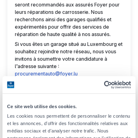
seront recommandés aux assurés Foyer pour
leurs réparations de carrosserie. Nous
recherchons ainsi des garages qualifiés et
expérimentés pour offrir des services de
réparation de haute qualité à nos assurés.
Si vous êtes un garage situé au Luxembourg et
souhaitez rejoindre notre réseau, nous vous
invitons à soumettre votre candidature à
l’adresse suivante :
procurementauto@foyer.lu
Nous vous enverrons le dossier de
candidature et les instructions de réponse.
La date limite pour soumettre votre demande
de candidature est
le 20 août 2024.
Ce site web utilise des cookies.
Les cookies nous permettent de personnaliser le contenu
et les annonces, d'offrir des fonctionnalités relatives aux
médias sociaux et d'analyser notre trafic. Nous
À lire aussi...