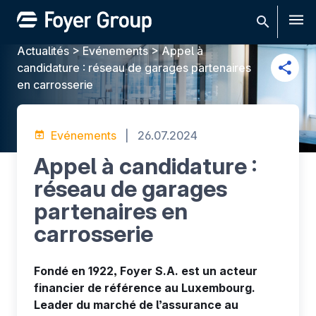
Men
Actualités
>
Evénements
>
Appel à
candidature : réseau de garages partenaires
en carrosserie
Evénements
|
26.07.2024
Appel à candidature :
réseau de garages
partenaires en
carrosserie
Fondé en 1922, Foyer S.A. est un acteur
financier de référence au Luxembourg.
Leader du marché de l’assurance au